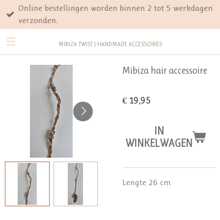
Online bestellingen worden binnen 2 tot 5 werkdagen
Ga
verzonden.
direct
naar
MIBIZA TWIST | HANDMADE ACCESSOIRES
de
hoofdinhoud
Mibiza hair accessoire
€ 19,95
IN
WINKELWAGEN
Lengte 26 cm