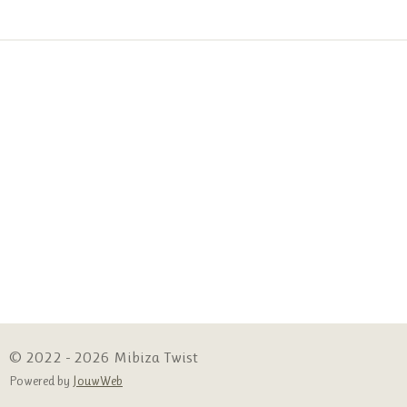
© 2022 - 2026 Mibiza Twist
Powered by
JouwWeb