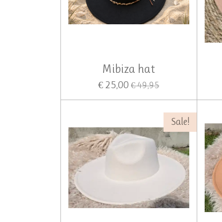
Mibiza hat
€ 25,00
€ 49,95
Sale!