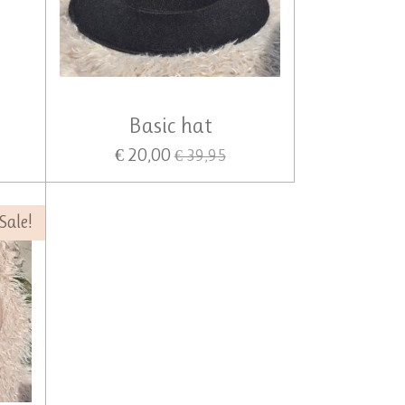
Basic hat
€ 20,00
€ 39,95
Sale!