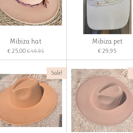
Mibiza hat
Mibiza pet
€ 25,00
€ 29,95
€ 49,95
Sale!