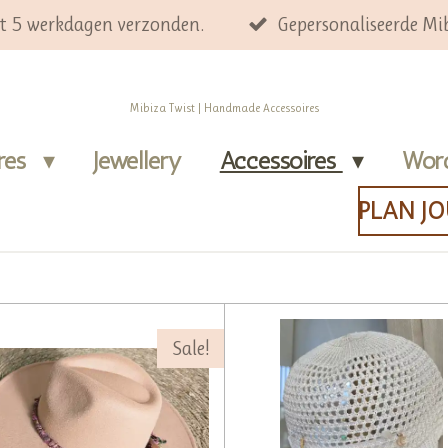
ot 5 werkdagen verzonden.
Gepersonaliseerde Mib
Mibiza Twist | Handmade Accessoires
ires
Jewellery
Accessoires
Wor
PLAN J
Sale!