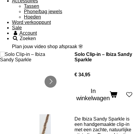
Accessoires
Tassen
Phone/bag jewels
Hoeden
Word verkooppunt
Sale
Account
Zoeken
Plan jouw video shop afspraak 🌸
Solo Clip-in – Ibiza Sandy
Sparkle
€ 34,95
In
winkelwagen
De Ibiza Sandy Sparkle is
een handgemaakte clip-in
met een zachte, natuurlijke