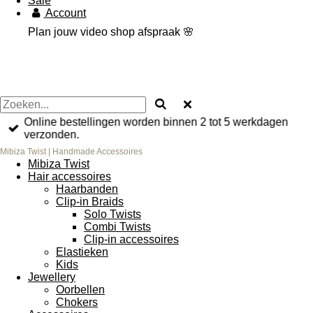
Sale
Account
Plan jouw video shop afspraak 🌸
Online bestellingen worden binnen 2 tot 5 werkdagen
verzonden.
Mibiza Twist | Handmade Accessoires
Mibiza Twist
Hair accessoires
Haarbanden
Clip-in Braids
Solo Twists
Combi Twists
Clip-in accessoires
Elastieken
Kids
Jewellery
Oorbellen
Chokers