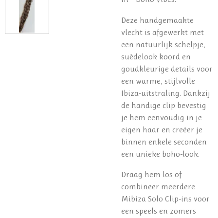
Deze handgemaakte
vlecht is afgewerkt met
een natuurlijk schelpje,
suèdelook koord en
goudkleurige details voor
een warme, stijlvolle
Ibiza-uitstraling. Dankzij
de handige clip bevestig
je hem eenvoudig in je
eigen haar en creëer je
binnen enkele seconden
een unieke boho-look.
Draag hem los of
combineer meerdere
Mibiza Solo Clip-ins voor
een speels en zomers