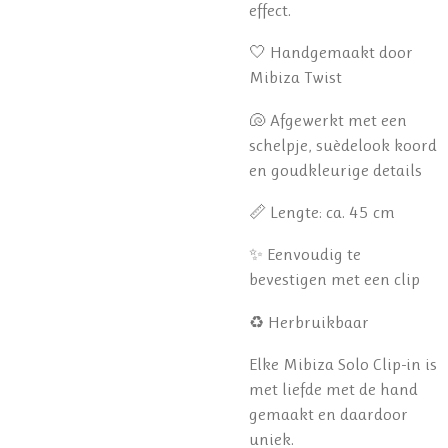
effect.
🤍 Handgemaakt door
Mibiza Twist
🐚 Afgewerkt met een
schelpje, suèdelook koord
en goudkleurige details
📏 Lengte: ca. 45 cm
✨ Eenvoudig te
bevestigen met een clip
♻️ Herbruikbaar
Elke Mibiza Solo Clip-in is
met liefde met de hand
gemaakt en daardoor
uniek.