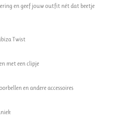
ering en geef jouw outfit nét dat beetje
biza Twist
en met een clipje
oorbellen en andere accessoires
uniek