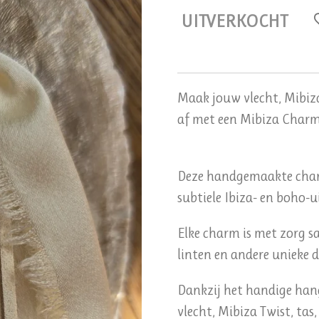
UITVERKOCHT
Maak jouw vlecht, Mibiza
af met een Mibiza Charm
Deze handgemaakte char
subtiele Ibiza- en boho-u
Elke charm is met zorg sa
linten en andere unieke d
Dankzij het handige hang
vlecht, Mibiza Twist, tas,