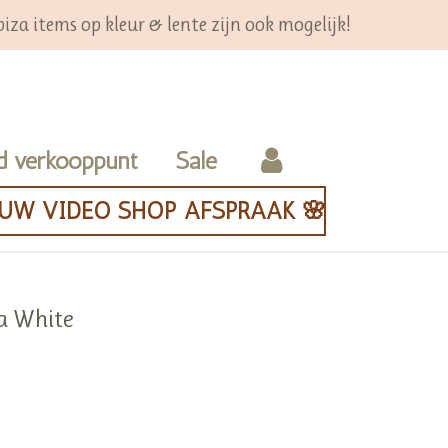
iza items op kleur & lente zijn ook mogelijk!
d verkooppunt
Sale
OUW VIDEO SHOP AFSPRAAK 🌸
za White