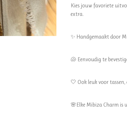
Kies jouw favoriete uitvo
extra.
✨ Handgemaakt door Mi
🐚 Eenvoudig te bevestig
🤍 Ook leuk voor tassen, 
🌸Elke Mibiza Charm is 