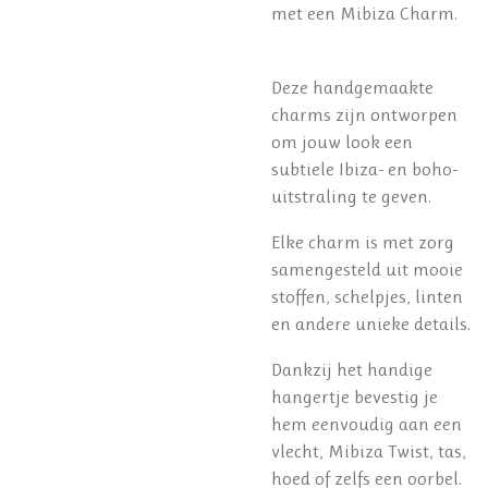
met een Mibiza Charm.
Deze handgemaakte
charms zijn ontworpen
om jouw look een
subtiele Ibiza- en boho-
uitstraling te geven.
Elke charm is met zorg
samengesteld uit mooie
stoffen, schelpjes, linten
en andere unieke details.
Dankzij het handige
hangertje bevestig je
hem eenvoudig aan een
vlecht, Mibiza Twist, tas,
hoed of zelfs een oorbel.