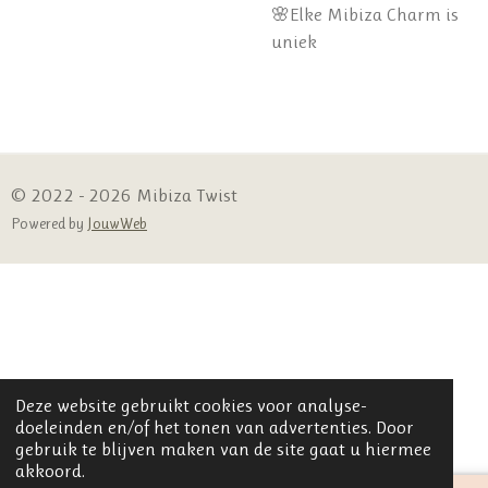
🌸Elke Mibiza Charm is
uniek
© 2022 - 2026 Mibiza Twist
Powered by
JouwWeb
Deze website gebruikt cookies voor analyse-
doeleinden en/of het tonen van advertenties. Door
gebruik te blijven maken van de site gaat u hiermee
akkoord.