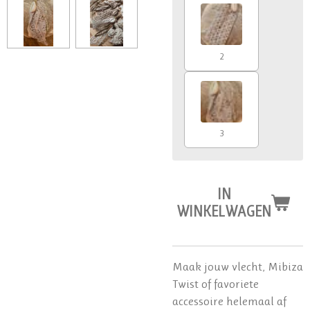
2
3
IN
WINKELWAGEN
Maak jouw vlecht, Mibiza
Twist of favoriete
accessoire helemaal af