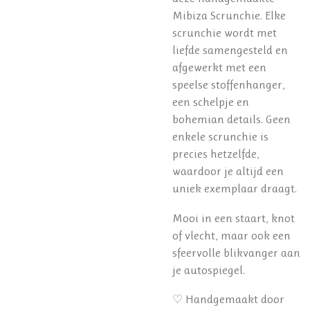
Mibiza Scrunchie. Elke
scrunchie wordt met
liefde samengesteld en
afgewerkt met een
speelse stoffenhanger,
een schelpje en
bohemian details. Geen
enkele scrunchie is
precies hetzelfde,
waardoor je altijd een
uniek exemplaar draagt.
Mooi in een staart, knot
of vlecht, maar ook een
sfeervolle blikvanger aan
je autospiegel.
♡ Handgemaakt door