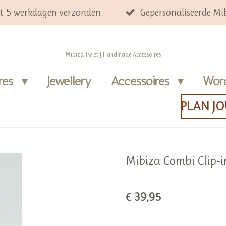
ot 5 werkdagen verzonden.
Gepersonaliseerde Mib
Mibiza Twist | Handmade Accessoires
ires
Jewellery
Accessoires
Wor
PLAN J
Mibiza Combi Clip-i
€ 39,95