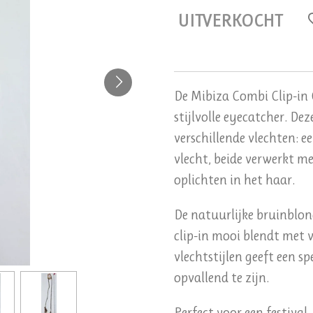
UITVERKOCHT
De Mibiza Combi Clip-in 
stijlvolle eyecatcher. De
verschillende vlechten: e
vlecht, beide verwerkt m
oplichten in het haar.
De natuurlijke bruinblon
clip-in mooi blendt met 
vlechtstijlen geeft een s
opvallend te zijn.
Perfect voor een festiva