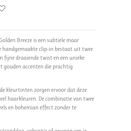
Golden Breeze is een subtiele maar
ze handgemaakte clip-in bestaat uit twee
en fijne draaiende twist en een unieke
et gouden accenten die prachtig
de kleurtinten zorgen ervoor dat deze
veel haarkleuren. De combinatie van twee
peels en bohemian effect zonder te
l, stranddag, vakantie of gewoon om je