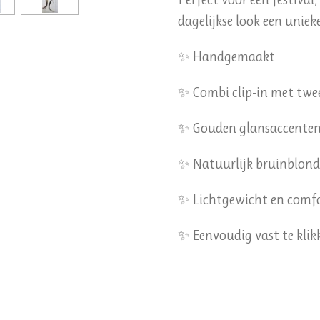
dagelijkse look een uniek
✨ Handgemaakt
✨ Combi clip-in met twe
✨ Gouden glansaccente
✨ Natuurlijk bruinblond
✨ Lichtgewicht en comf
✨ Eenvoudig vast te klik