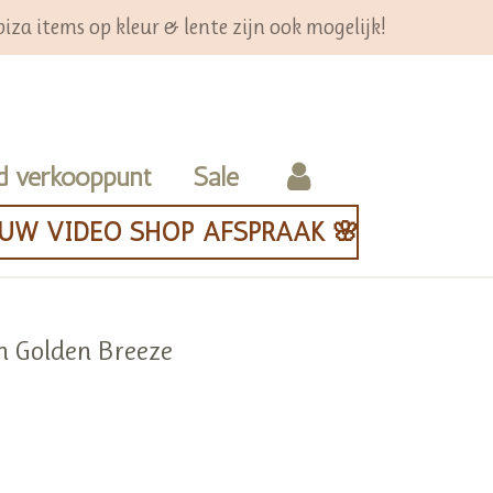
iza items op kleur & lente zijn ook mogelijk!
d verkooppunt
Sale
OUW VIDEO SHOP AFSPRAAK 🌸
n Golden Breeze