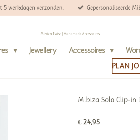
ot 5 werkdagen verzonden.
Gepersonaliseerde Mib
Mibiza Twist | Handmade Accessoires
ires
Jewellery
Accessoires
Wor
PLAN J
Mibiza Solo Clip-i
€ 24,95