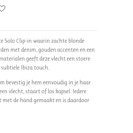
 Solo Clip-in waarin zachte blonde
den met denim, gouden accenten en een
materialen geeft deze vlecht een stoere
subtiele Ibiza touch.
em bevestig je hem eenvoudig in je haar
een vlecht, staart of los kapsel. Iedere
dt met de hand gemaakt en is daardoor