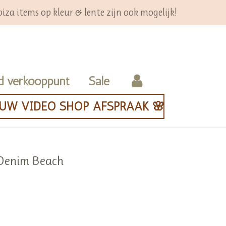
iza items op kleur & lente zijn ook mogelijk!
d verkooppunt
Sale
OUW VIDEO SHOP AFSPRAAK 🌸
n Denim Beach