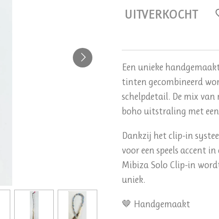
UITVERKOCHT
Een unieke handgemaakte
tinten gecombineerd wor
schelpdetail. De mix van 
boho uitstraling met een 
Dankzij het clip-in syste
voor een speels accent in 
Mibiza Solo Clip-in wor
uniek.
🤎 Handgemaakt