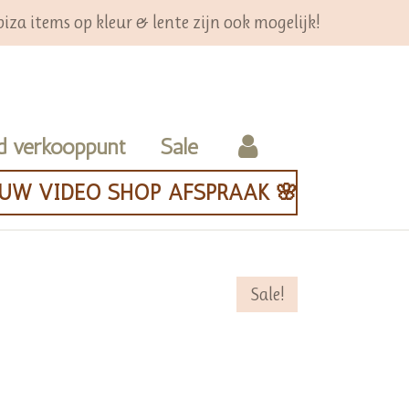
iza items op kleur & lente zijn ook mogelijk!
d verkooppunt
Sale
OUW VIDEO SHOP AFSPRAAK 🌸
Sale!