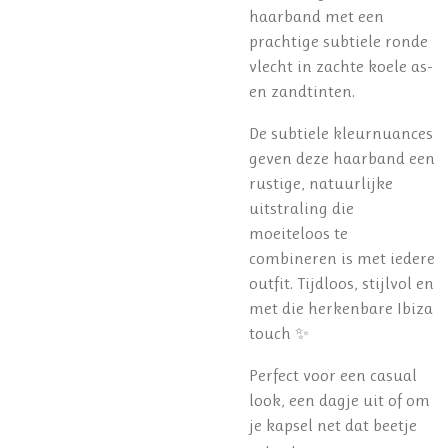
haarband met een
prachtige subtiele ronde
vlecht in zachte koele as-
en zandtinten.
De subtiele kleurnuances
geven deze haarband een
rustige, natuurlijke
uitstraling die
moeiteloos te
combineren is met iedere
outfit. Tijdloos, stijlvol en
met die herkenbare Ibiza
touch ✨
Perfect voor een casual
look, een dagje uit of om
je kapsel net dat beetje