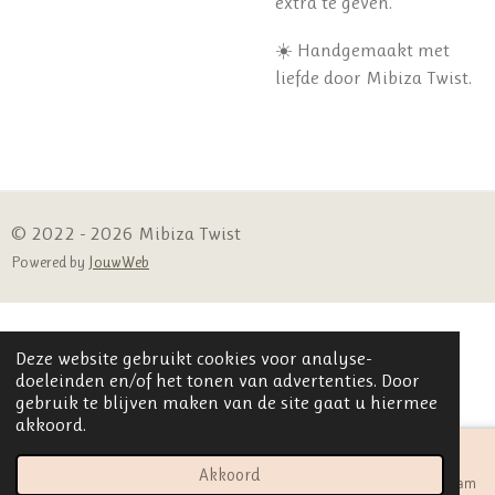
extra te geven.
☀️ Handgemaakt met
liefde door Mibiza Twist.
© 2022 - 2026 Mibiza Twist
Powered by
JouwWeb
Deze website gebruikt cookies voor analyse-
doeleinden en/of het tonen van advertenties. Door
gebruik te blijven maken van de site gaat u hiermee
akkoord.
Akkoord
E-mailadres
Kaart
Instagram