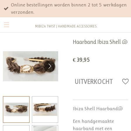
Online bestellingen worden binnen 2 tot 5 werkdagen
Ga
verzonden.
direct
naar
MIBIZA TWIST | HANDMADE ACCESSOIRES
de
hoofdinhoud
Haarband Ibiza Shell 🐚
€ 39,95
UITVERKOCHT
Ibiza Shell Haarband🐚
Een handgemaakte
haarband met een