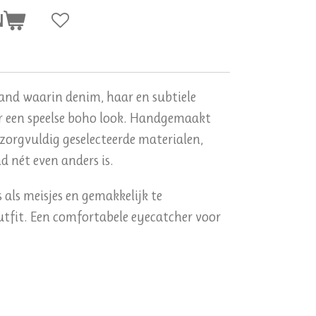
N
and waarin denim, haar en subtiele
 een speelse boho look. Handgemaakt
zorgvuldig geselecteerde materialen,
 nét even anders is.
als meisjes en gemakkelijk te
tfit. Een comfortabele eyecatcher voor