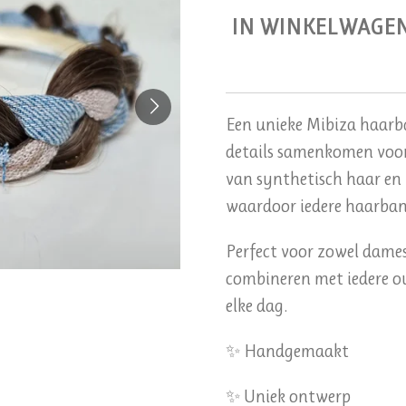
IN WINKELWAGE
Een unieke Mibiza haarb
details samenkomen voor
van synthetisch haar en 
waardoor iedere haarband
Perfect voor zowel dames 
combineren met iedere ou
elke dag.
✨ Handgemaakt
✨ Uniek ontwerp