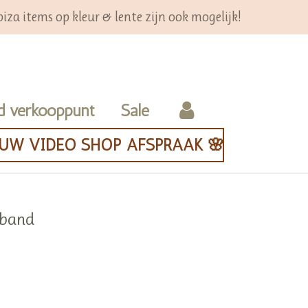
iza items op kleur & lente zijn ook mogelijk!
d verkooppunt
Sale
OUW VIDEO SHOP AFSPRAAK 🌸
rband