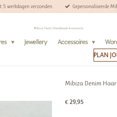
ot 5 werkdagen verzonden.
Gepersonaliseerde Mib
Mibiza Twist | Handmade Accessoires
ires
Jewellery
Accessoires
Wor
PLAN J
Mibiza Denim Haa
€ 29,95