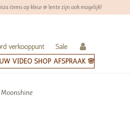
iza items op kleur & lente zijn ook mogelijk!
rd verkooppunt
Sale
OUW VIDEO SHOP AFSPRAAK 🌸
o Moonshine