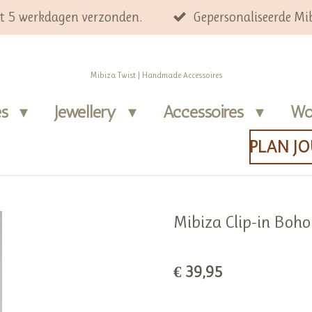
ot 5 werkdagen verzonden.
Gepersonaliseerde Mib
Mibiza Twist | Handmade Accessoires
es
Jewellery
Accessoires
Wo
PLAN J
Mibiza Clip-in Boh
€ 39,95