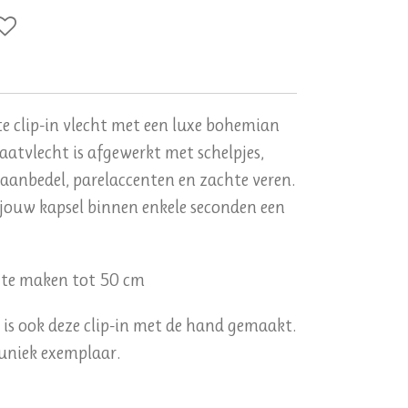
 clip-in vlecht met een luxe bohemian
raatvlecht is afgewerkt met schelpjes,
maanbedel, parelaccenten en zachte veren.
 jouw kapsel binnen enkele seconden een
r te maken tot 50 cm
s is ook deze clip-in met de hand gemaakt.
uniek exemplaar.