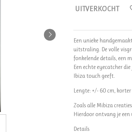
UITVERKOCHT
Een unieke handgemaakte
uitstraling. De volle visg
fonkelende details, een 
Een echte eyecatcher die
Ibiza touch geeft.
Lengte: +/- 60 cm, korte
Zoals alle Mibiza creatie
Hierdoor ontvang je een 
Details