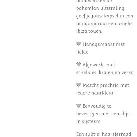
handwerk en de
bohemian uitstraling
geef je jouw kapsel in een
handomdraai een unieke
Ibiza touch.
🤎 Handgemaakt met
liefde
🤎 Afgewerkt met
schelpjes, kralen en veren
🤎 Matcht prachtig met
iedere haarkleur
🤎 Eenvoudig te
bevestigen met een clip-
in systeem
Een subtiel haarsierraad