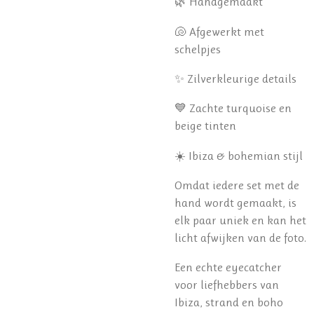
🌿 Handgemaakt
🐚 Afgewerkt met
schelpjes
✨ Zilverkleurige details
💙 Zachte turquoise en
beige tinten
☀️ Ibiza & bohemian stijl
Omdat iedere set met de
hand wordt gemaakt, is
elk paar uniek en kan het
licht afwijken van de foto.
Een echte eyecatcher
voor liefhebbers van
Ibiza, strand en boho