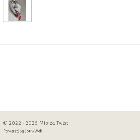
© 2022 - 2026 Mibiza Twist
Powered by
JouwWeb