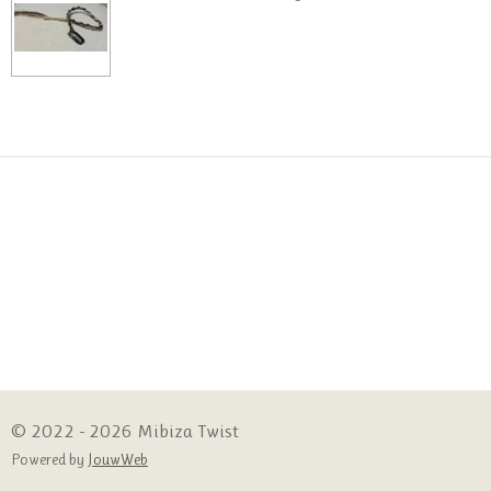
© 2022 - 2026 Mibiza Twist
Powered by
JouwWeb