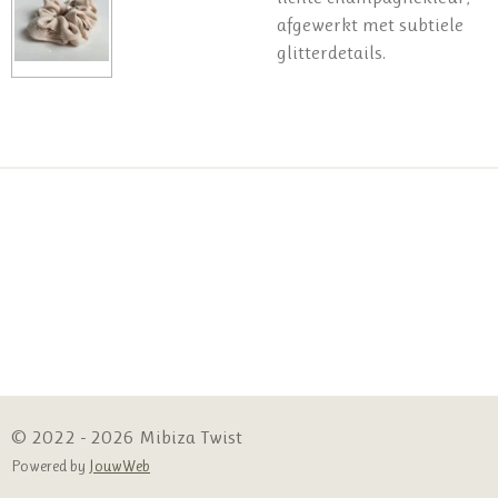
afgewerkt met subtiele
glitterdetails.
© 2022 - 2026 Mibiza Twist
Powered by
JouwWeb