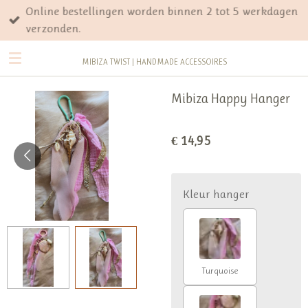
Online bestellingen worden binnen 2 tot 5 werkdagen
Ga
verzonden.
direct
naar
MIBIZA TWIST | HANDMADE ACCESSOIRES
de
hoofdinhoud
Mibiza Happy Hanger
€ 14,95
Kleur hanger
Turquoise