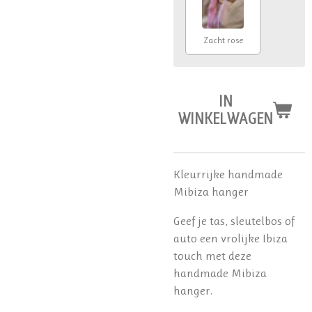
Zacht rose
IN
WINKELWAGEN
Kleurrijke handmade
Mibiza hanger
Geef je tas, sleutelbos of
auto een vrolijke Ibiza
touch met deze
handmade Mibiza
hanger.