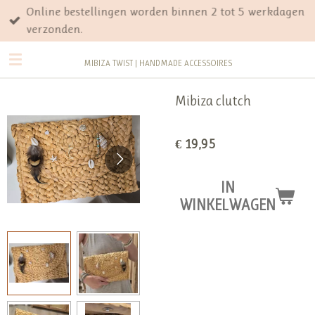
Online bestellingen worden binnen 2 tot 5 werkdagen
Ga
verzonden.
direct
naar
MIBIZA TWIST | HANDMADE ACCESSOIRES
de
hoofdinhoud
Mibiza clutch
€ 19,95
IN
WINKELWAGEN